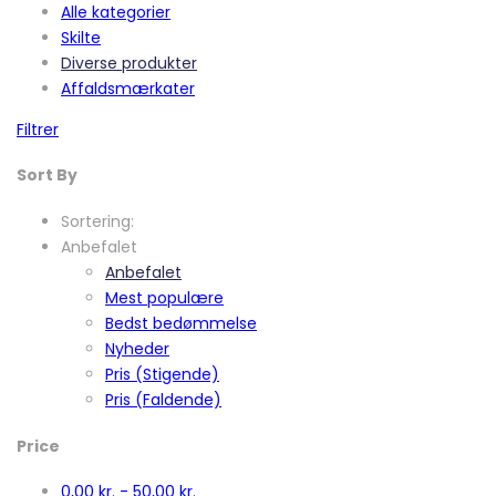
Alle kategorier
Skilte
Diverse produkter
Affaldsmærkater
Filtrer
Sort By
Sortering:
Anbefalet
Anbefalet
Mest populære
Bedst bedømmelse
Nyheder
Pris (Stigende)
Pris (Faldende)
Price
0,00
kr.
-
50,00
kr.