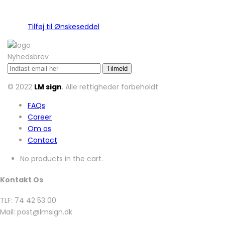
Tilføj til Ønskeseddel
Nyhedsbrev
© 2022
LM sign
. Alle rettigheder forbeholdt
FAQs
Career
Om os
Contact
No products in the cart.
Kontakt Os
TLF: 74 42 53 00
Mail: post@lmsign.dk