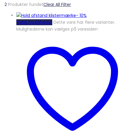
2
Produkter fundet
Clear All Filter
-
10%
Vælg muligheder
Dette vare har flere varianter.
Mulighederne kan vælges på varesiden