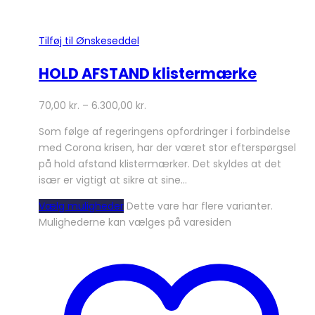
Tilføj til Ønskeseddel
HOLD AFSTAND klistermærke
70,00
kr.
–
6.300,00
kr.
Som følge af regeringens opfordringer i forbindelse
med Corona krisen, har der været stor efterspørgsel
på hold afstand klistermærker. Det skyldes at det
især er vigtigt at sikre at sine…
Vælg muligheder
Dette vare har flere varianter.
Mulighederne kan vælges på varesiden