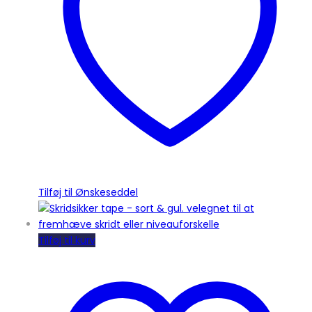
Tilføj til Ønskeseddel
Tilføj til kurv