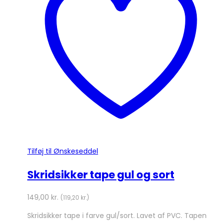
Tilføj til Ønskeseddel
Skridsikker tape gul og sort
149,00
kr.
(
119,20
kr.
)
Skridsikker tape i farve gul/sort. Lavet af PVC. Tapen