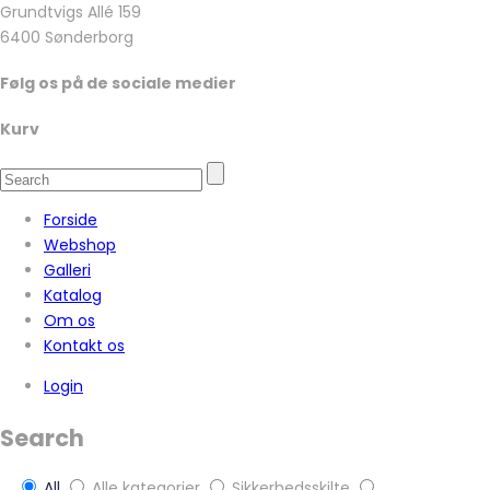
Grundtvigs Allé 159
6400 Sønderborg
Følg os på de sociale medier
Kurv
Forside
Webshop
Galleri
Katalog
Om os
Kontakt os
Login
Search
All
Alle kategorier
Sikkerhedsskilte