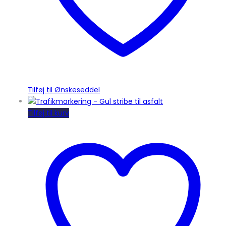
Tilføj til Ønskeseddel
Tilføj til kurv