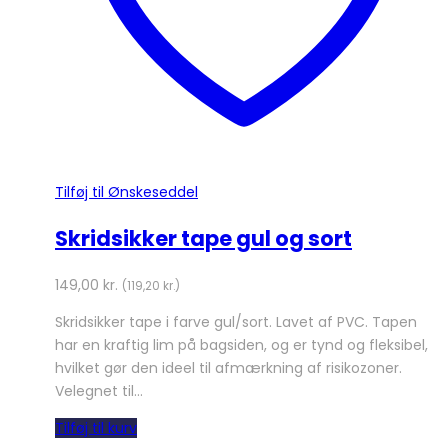
Tilføj til Ønskeseddel
Skridsikker tape gul og sort
149,00
kr.
(
119,20
kr.
)
Skridsikker tape i farve gul/sort. Lavet af PVC. Tapen
har en kraftig lim på bagsiden, og er tynd og fleksibel,
hvilket gør den ideel til afmærkning af risikozoner.
Velegnet til…
Tilføj til kurv