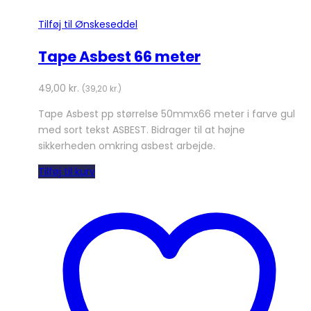
Tilføj til Ønskeseddel
Tape Asbest 66 meter
49,00
kr.
(
39,20
kr.
)
Tape Asbest pp størrelse 50mmx66 meter i farve gul
med sort tekst ASBEST. Bidrager til at højne
sikkerheden omkring asbest arbejde.
Tilføj til kurv