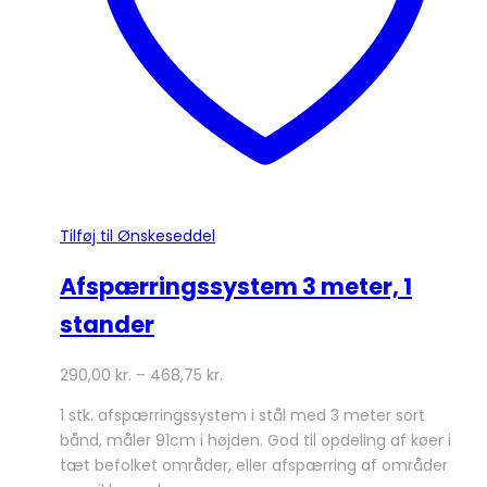
varesiden
Tilføj til Ønskeseddel
Afspærringssystem 3 meter, 1
stander
290,00
kr.
–
468,75
kr.
1 stk. afspærringssystem i stål med 3 meter sort
bånd, måler 91cm i højden. God til opdeling af køer i
tæt befolket områder, eller afspærring af områder