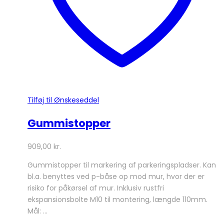
Tilføj til Ønskeseddel
Gummistopper
909,00
kr.
Gummistopper til markering af parkeringspladser. Kan
bl.a. benyttes ved p-båse op mod mur, hvor der er
risiko for påkørsel af mur. Inklusiv rustfri
ekspansionsbolte M10 til montering, længde 110mm.
Mål: …