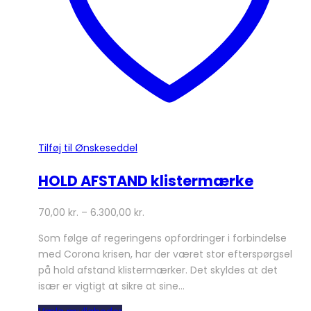
varesiden
Tilføj til Ønskeseddel
HOLD AFSTAND klistermærke
70,00
kr.
–
6.300,00
kr.
Som følge af regeringens opfordringer i forbindelse
med Corona krisen, har der været stor efterspørgsel
på hold afstand klistermærker. Det skyldes at det
især er vigtigt at sikre at sine…