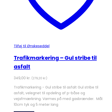
Tilføj til Ønskeseddel
Trafikmarkering – Gul stribe til
asfalt
349,00
kr.
(
279,20
kr.
)
Trafikmarkering - Gul stribe til asfalt Gul stribe til
asfalt, velegnet til opdeling af p-båse og
vejafmærkning. Varmes på med gasbrænder. Mål:
10cm tyk og 5 meter lang