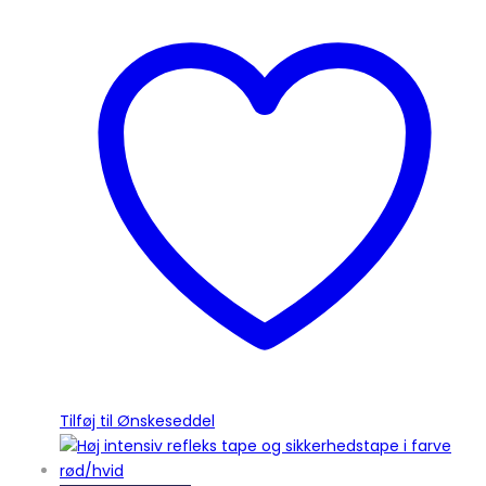
Tilføj til Ønskeseddel