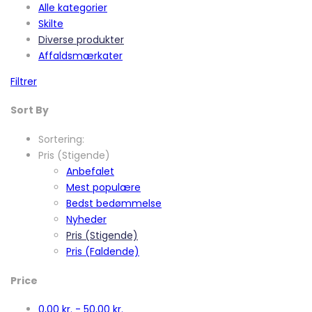
Alle kategorier
Skilte
Diverse produkter
Affaldsmærkater
Filtrer
Sort By
Sortering:
Pris (Stigende)
Anbefalet
Mest populære
Bedst bedømmelse
Nyheder
Pris (Stigende)
Pris (Faldende)
Price
0,00
kr.
-
50,00
kr.