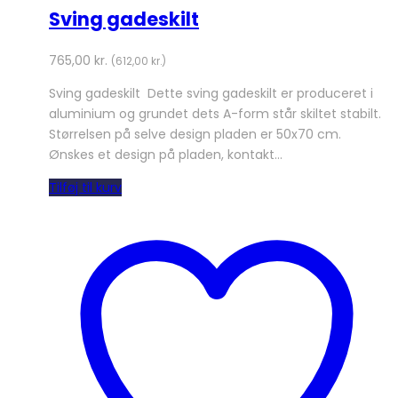
Sving gadeskilt
765,00
kr.
(
612,00
kr.
)
Sving gadeskilt Dette sving gadeskilt er produceret i
aluminium og grundet dets A-form står skiltet stabilt.
Størrelsen på selve design pladen er 50x70 cm.
Ønskes et design på pladen, kontakt…
Tilføj til kurv