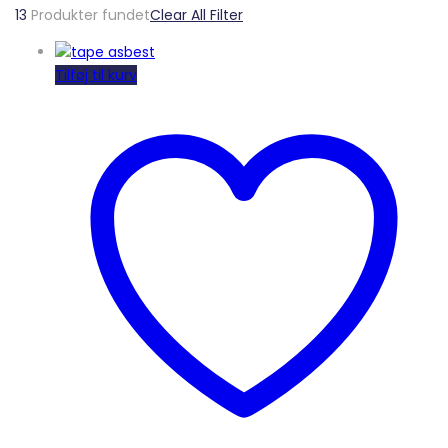
13
Produkter fundet
Clear All Filter
Tilføj til kurv