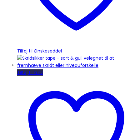
Tilføj til Ønskeseddel
Tilføj til kurv