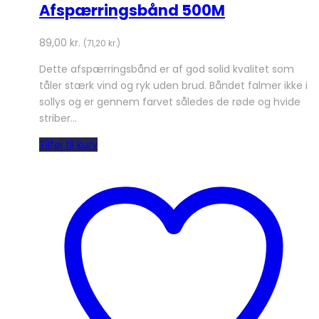
Afspærringsbånd 500M
89,00
kr.
(
71,20
kr.
)
Dette afspærringsbånd er af god solid kvalitet som
tåler stærk vind og ryk uden brud. Båndet falmer ikke i
sollys og er gennem farvet således de røde og hvide
striber…
Tilføj til kurv