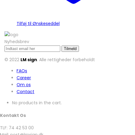
Tilføj til Ønskeseddel
Nyhedsbrev
© 2022
LM sign
. Alle rettigheder forbeholdt
FAQs
Career
Om os
Contact
No products in the cart.
Kontakt Os
TLF: 74 42 53 00
Mail: post@lmsign.dk