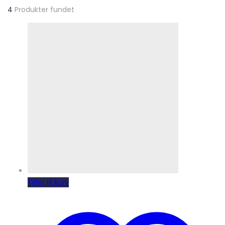
4
Produkter fundet
Tilføj til kurv