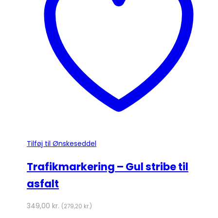
Tilføj til Ønskeseddel
Trafikmarkering – Gul stribe til
asfalt
349,00
kr.
(
279,20
kr.
)