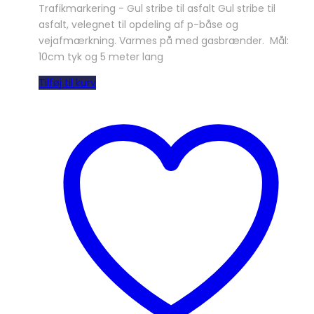
Trafikmarkering - Gul stribe til asfalt Gul stribe til
asfalt, velegnet til opdeling af p-båse og
vejafmærkning. Varmes på med gasbrænder. Mål:
10cm tyk og 5 meter lang
Tilføj til kurv