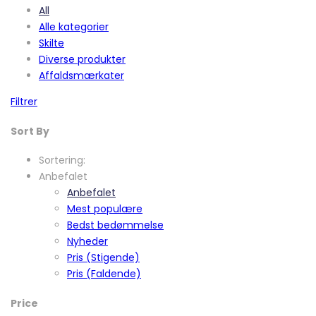
All
Alle kategorier
Skilte
Diverse produkter
Affaldsmærkater
Filtrer
Sort By
Sortering:
Anbefalet
Anbefalet
Mest populære
Bedst bedømmelse
Nyheder
Pris (Stigende)
Pris (Faldende)
Price