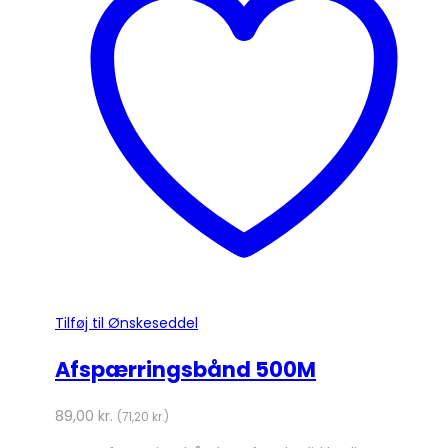
Tilføj til Ønskeseddel
Afspærringsbånd 500M
89,00
kr.
(
71,20
kr.
)