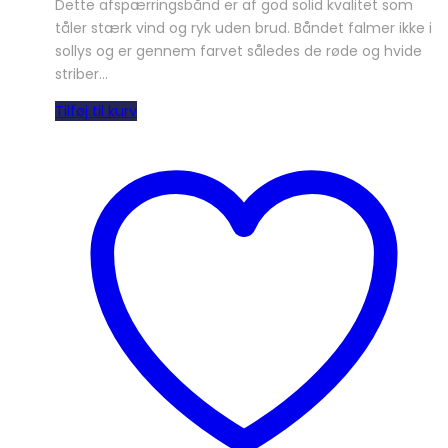
Dette afspærringsbånd er af god solid kvalitet som
tåler stærk vind og ryk uden brud. Båndet falmer ikke i
sollys og er gennem farvet således de røde og hvide
striber…
Tilføj til kurv