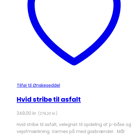
Tilføj til Ønskeseddel
Hvid stribe til asfalt
349,00
kr.
(
279,20
kr.
)
Hvid stribe til asfalt, velegnet til opdeling af p-båse og
vejafmærkning. Varmes på med gasbrænder. Mål: