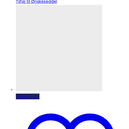
Tilføj til Ønskeseddel
Tilføj til kurv