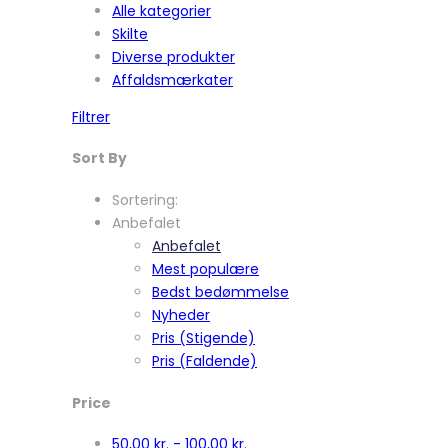
Alle kategorier
Skilte
Diverse produkter
Affaldsmærkater
Filtrer
Sort By
Sortering:
Anbefalet
Anbefalet
Mest populære
Bedst bedømmelse
Nyheder
Pris (Stigende)
Pris (Faldende)
Price
50,00
kr.
-
100,00
kr.