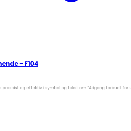
ende – F104
kab præcist og effektiv i symbol og tekst om "Adgang forbudt 