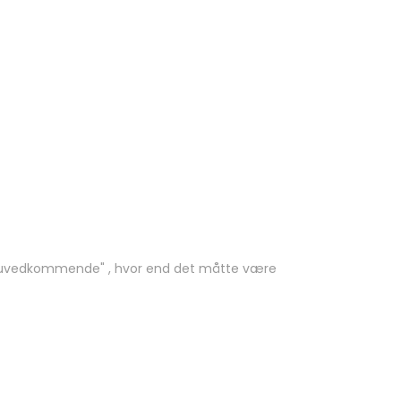
for uvedkommende" , hvor end det måtte være