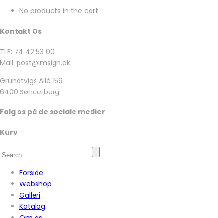
No products in the cart.
Kontakt Os
TLF: 74 42 53 00
Mail: post@lmsign.dk
Grundtvigs Allé 159
6400 Sønderborg
Følg os på de sociale medier
Kurv
Forside
Webshop
Galleri
Katalog
Om os