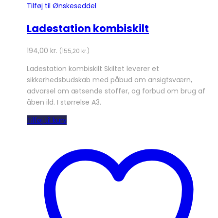
Tilføj til Ønskeseddel
Ladestation kombiskilt
194,00
kr.
(
155,20
kr.
)
Ladestation kombiskilt Skiltet leverer et
sikkerhedsbudskab med påbud om ansigtsværn,
advarsel om ætsende stoffer, og forbud om brug af
åben ild. I størrelse A3.
Tilføj til kurv