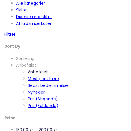
Alle kategorier
Skilte
Diverse produkter
Affaldsmærkater
Filtrer
Sort By
Sortering:
Anbefalet
Anbefalet
Mest populære
Bedst bedømmelse
Nyheder
Pris (Stigende)
Pris (Faldende)
Price
150,00
kr.
-
200,00
kr.