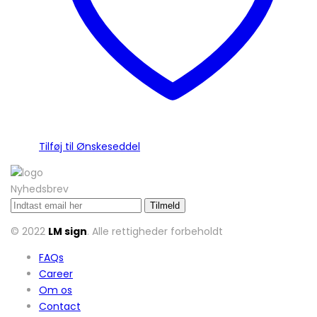
Tilføj til Ønskeseddel
Nyhedsbrev
© 2022
LM sign
. Alle rettigheder forbeholdt
FAQs
Career
Om os
Contact