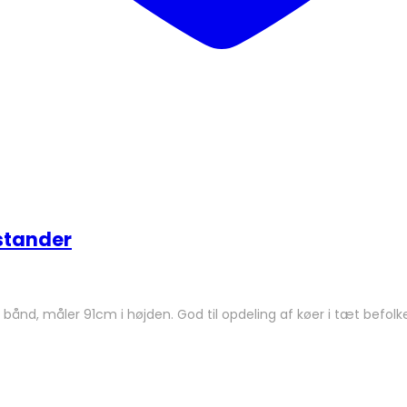
stander
 bånd, måler 91cm i højden. God til opdeling af køer i tæt befol