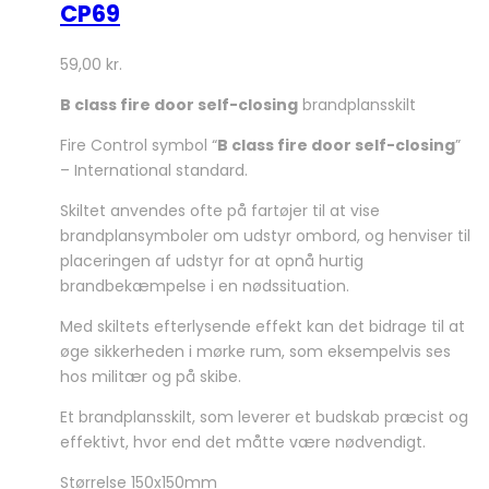
CP69
59,00
kr.
B class fire door self-closing
brandplansskilt
Fire Control symbol “
B class fire door self-closing
”
– International standard.
Skiltet anvendes ofte på fartøjer til at vise
brandplansymboler om udstyr ombord, og henviser til
placeringen af udstyr for at opnå hurtig
brandbekæmpelse i en nødssituation.
Med skiltets efterlysende effekt kan det bidrage til at
øge sikkerheden i mørke rum, som eksempelvis ses
hos militær og på skibe.
Et brandplansskilt, som leverer et budskab præcist og
effektivt, hvor end det måtte være nødvendigt.
Størrelse 150x150mm