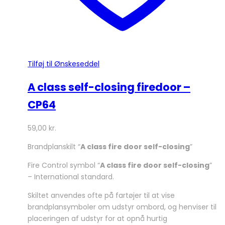
Tilføj til Ønskeseddel
A class self-closing firedoor –
CP64
59,00
kr.
Brandplanskilt “
A class fire door self-closing
”
Fire Control symbol “
A class fire door self-closing
”
– International standard.
Skiltet anvendes ofte på fartøjer til at vise
brandplansymboler om udstyr ombord, og henviser til
placeringen af udstyr for at opnå hurtig