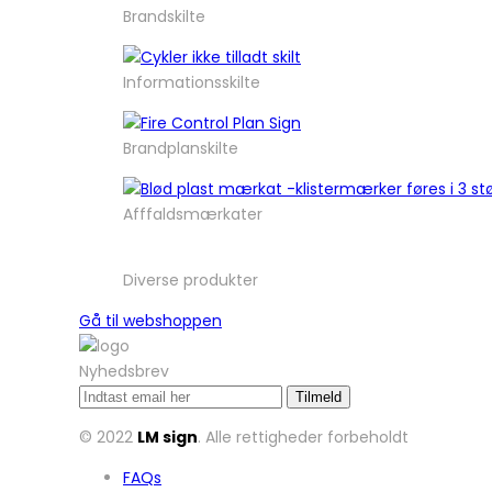
Brandskilte
Informationsskilte
Brandplanskilte
Afffaldsmærkater
Diverse produkter
Gå til webshoppen
Nyhedsbrev
© 2022
LM sign
. Alle rettigheder forbeholdt
FAQs