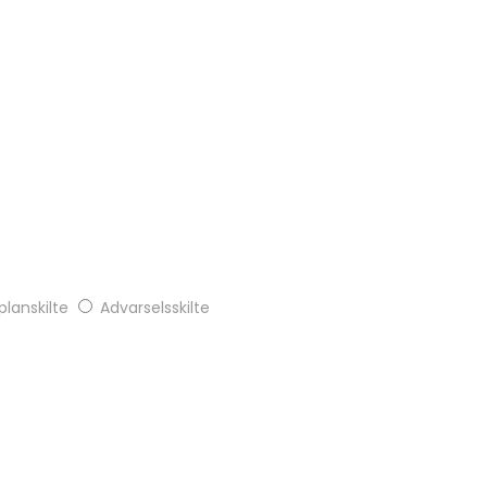
lanskilte
Advarselsskilte