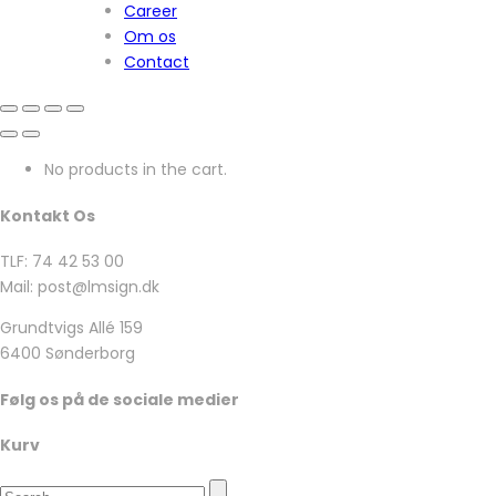
Career
Om os
Contact
No products in the cart.
Kontakt Os
TLF: 74 42 53 00
Mail: post@lmsign.dk
Grundtvigs Allé 159
6400 Sønderborg
Følg os på de sociale medier
Kurv