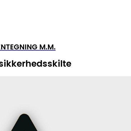
ENTEGNING M.M.
 sikkerhedsskilte