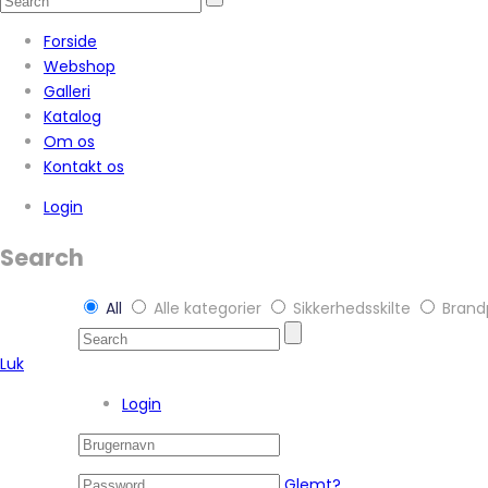
Forside
Webshop
Galleri
Katalog
Om os
Kontakt os
Login
Search
All
Alle kategorier
Sikkerhedsskilte
Brandp
Luk
Login
Glemt?