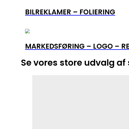
BILREKLAMER – FOLIERING
MARKEDSFØRING – LOGO – R
Se vores store udvalg af