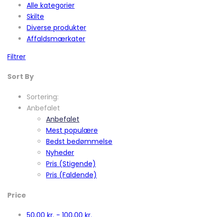
Alle kategorier
Skilte
Diverse produkter
Affaldsmærkater
Filtrer
Sort By
Sortering:
Anbefalet
Anbefalet
Mest populære
Bedst bedømmelse
Nyheder
Pris (Stigende)
Pris (Faldende)
Price
50,00
kr.
-
100,00
kr.