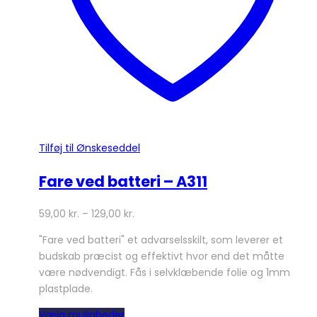
varesiden
Tilføj til Ønskeseddel
Fare ved batteri – A311
59,00
kr.
–
129,00
kr.
"Fare ved batteri" et advarselsskilt, som leverer et
budskab præcist og effektivt hvor end det måtte
være nødvendigt. Fås i selvklæbende folie og 1mm
plastplade.
Dette
Vælg muligheder