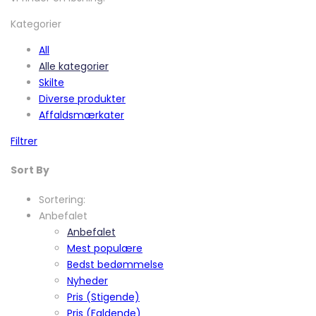
Kategorier
All
Alle kategorier
Skilte
Diverse produkter
Affaldsmærkater
Filtrer
Sort By
Sortering:
Anbefalet
Anbefalet
Mest populære
Bedst bedømmelse
Nyheder
Pris (Stigende)
Pris (Faldende)