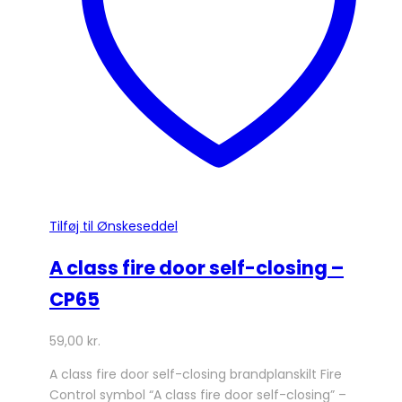
vælges
på
varesiden
Tilføj til Ønskeseddel
A class fire door self-closing –
CP65
59,00
kr.
A class fire door self-closing brandplanskilt Fire
Control symbol “A class fire door self-closing” –