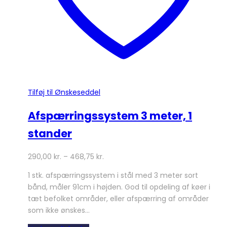
Tilføj til Ønskeseddel
Afspærringssystem 3 meter, 1
stander
290,00
kr.
–
468,75
kr.
1 stk. afspærringssystem i stål med 3 meter sort
bånd, måler 91cm i højden. God til opdeling af køer i
tæt befolket områder, eller afspærring af områder
som ikke ønskes…