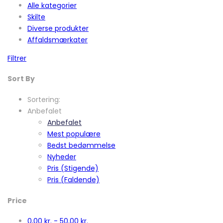
Alle kategorier
Skilte
Diverse produkter
Affaldsmærkater
Filtrer
Sort By
Sortering:
Anbefalet
Anbefalet
Mest populære
Bedst bedømmelse
Nyheder
Pris (Stigende)
Pris (Faldende)
Price
0,00
kr.
-
50,00
kr.