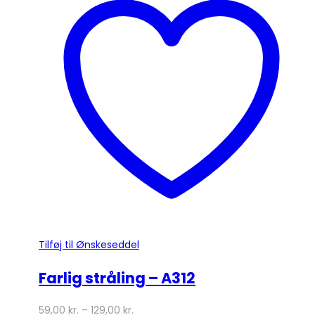
Tilføj til Ønskeseddel
Farlig stråling – A312
59,00
kr.
–
129,00
kr.