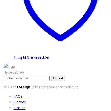
Tilføj til Ønskeseddel
Nyhedsbrev
© 2022
LM sign
. Alle rettigheder forbeholdt
FAQs
Career
Om os