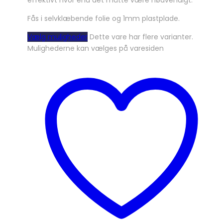
effektivt hvor end det måtte være nødvendigt.
Fås i selvklæbende folie og 1mm plastplade.
Vælg muligheder
Dette vare har flere varianter.
Mulighederne kan vælges på varesiden