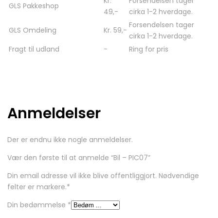
Kr.
Forsendelsen tager
GLS Pakkeshop
49,-
cirka 1-2 hverdage.
Forsendelsen tager
GLS Omdeling
Kr. 59,-
cirka 1-2 hverdage.
Fragt til udland
-
Ring for pris
Anmeldelser
Der er endnu ikke nogle anmeldelser.
Vær den første til at anmelde “Bil – PIC07”
Din email adresse vil ikke blive offentliggjort. Nødvendige
felter er markere.
*
Din bedømmelse
*