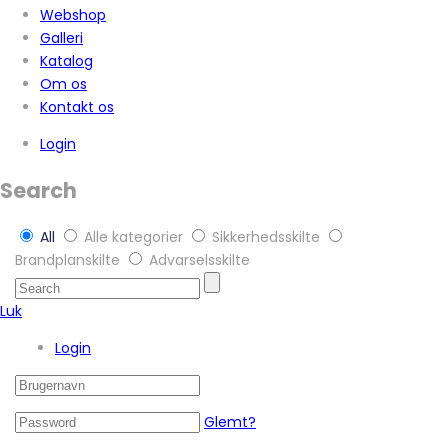
Webshop
Galleri
Katalog
Om os
Kontakt os
Login
Search
All
Alle kategorier
Sikkerhedsskilte
Brandplanskilte
Advarselsskilte
Luk
Login
Glemt?