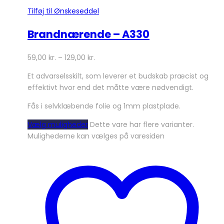
Tilføj til Ønskeseddel
Brandnærende – A330
59,00
kr.
–
129,00
kr.
Et advarselsskilt, som leverer et budskab præcist og
effektivt hvor end det måtte være nødvendigt.
Fås i selvklæbende folie og 1mm plastplade.
Vælg muligheder
Dette vare har flere varianter.
Mulighederne kan vælges på varesiden