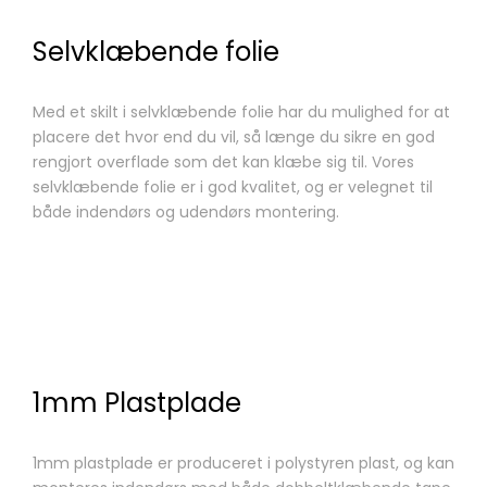
Selvklæbende folie
Med et skilt i selvklæbende folie har du mulighed for at
placere det hvor end du vil, så længe du sikre en god
rengjort overflade som det kan klæbe sig til. Vores
selvklæbende folie er i god kvalitet, og er velegnet til
både indendørs og udendørs montering.
1mm Plastplade
1mm plastplade er produceret i polystyren plast, og kan