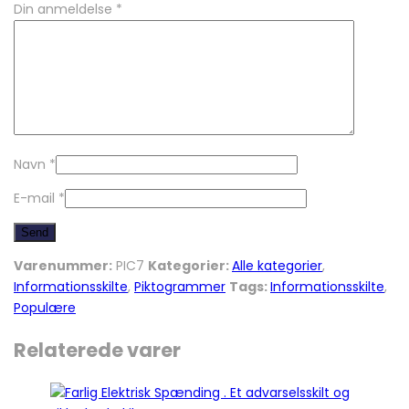
Din anmeldelse
*
Navn
*
E-mail
*
Varenummer:
PIC7
Kategorier:
Alle kategorier
,
Informationsskilte
,
Piktogrammer
Tags:
Informationsskilte
,
Populære
Relaterede varer