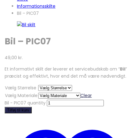
Informationsskilte
Bil – PIC07
Bil – PIC07
49,00
kr.
Et informativt skilt der leverer et servicebudskab om “
Bil
”
præcist og effektivt, hvor end det må være nødvendigt.
Vælg Størrelse
Vælg Materiale
Clear
Bil - PIC07 quantity
Tilføj til kurv