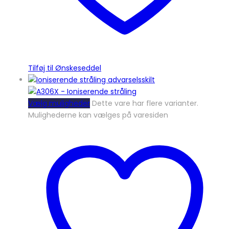
Tilføj til Ønskeseddel
Vælg muligheder
Dette vare har flere varianter.
Mulighederne kan vælges på varesiden