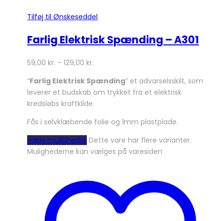
Tilføj til Ønskeseddel
Farlig Elektrisk Spænding – A301
59,00
kr.
–
129,00
kr.
“
Farlig Elektrisk Spænding
” et advarselsskilt, som
leverer et budskab om trykket fra et elektrisk
kredsløbs kraftkilde.
Fås i selvklæbende folie og 1mm plastplade.
Vælg muligheder
Dette vare har flere varianter.
Mulighederne kan vælges på varesiden