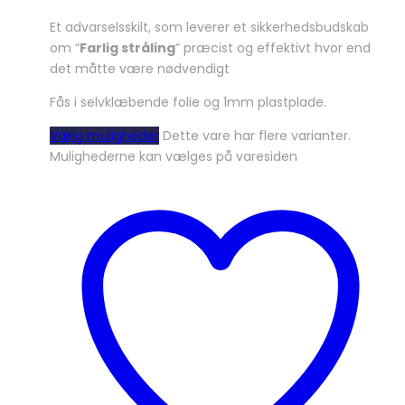
Et advarselsskilt, som leverer et sikkerhedsbudskab
om “
Farlig stråling
” præcist og effektivt hvor end
det måtte være nødvendigt
Fås i selvklæbende folie og 1mm plastplade.
Vælg muligheder
Dette vare har flere varianter.
Mulighederne kan vælges på varesiden