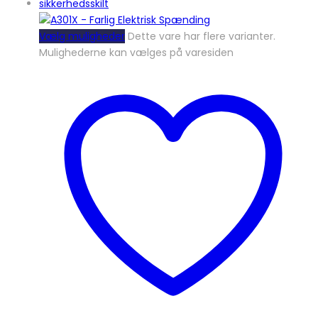
Vælg muligheder
Dette vare har flere varianter.
Mulighederne kan vælges på varesiden