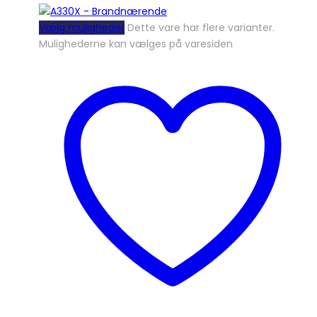
Vælg muligheder
Dette vare har flere varianter.
Mulighederne kan vælges på varesiden