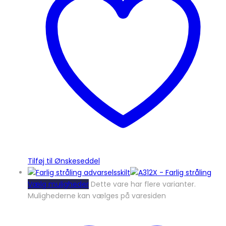
Tilføj til Ønskeseddel
Vælg muligheder
Dette vare har flere varianter.
Mulighederne kan vælges på varesiden