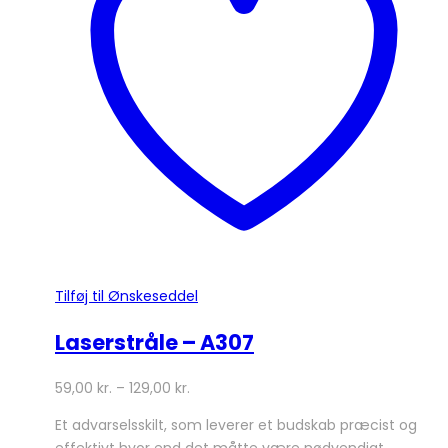
Tilføj til Ønskeseddel
Laserstråle – A307
59,00
kr.
–
129,00
kr.
Et advarselsskilt, som leverer et budskab præcist og