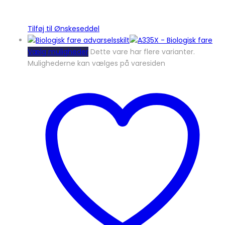
Tilføj til Ønskeseddel
Vælg muligheder
Dette vare har flere varianter.
Mulighederne kan vælges på varesiden