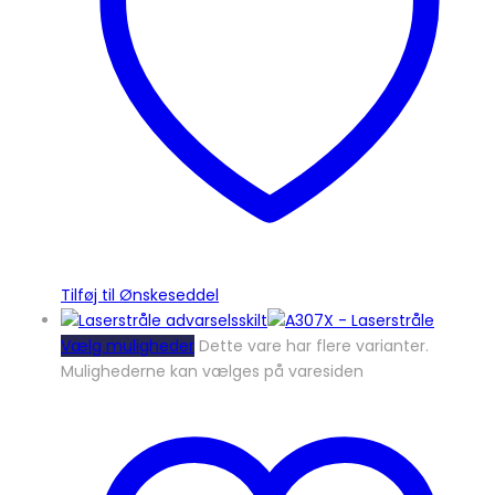
Tilføj til Ønskeseddel
Vælg muligheder
Dette vare har flere varianter.
Mulighederne kan vælges på varesiden