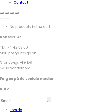
Contact
No products in the cart.
Kontakt Os
TLF: 74 42 53 00
Mail: post@lmsign.dk
Grundtvigs Allé 159
6400 Sønderborg
Følg os på de sociale medier
Kurv
Forside