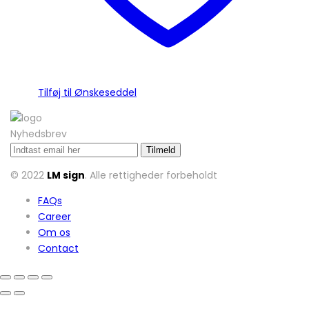
Tilføj til Ønskeseddel
Nyhedsbrev
© 2022
LM sign
. Alle rettigheder forbeholdt
FAQs
Career
Om os
Contact