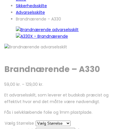
Sikkerhedsskilte
Advarselsskilte
Brandnærende – A330
Brandnærende – A330
59,00
kr.
–
129,00
kr.
Et advarselsskilt, som leverer et budskab præcist og
effektivt hvor end det måtte være nødvendigt.
Fås i selvklæbende folie og 1mm plastplade.
Vælg Størrelse