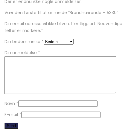
Der er endnu ikke nogle anmeldelser.
Vær den første til at anmelde “Brandnærende – A330”
Din email adresse vil ikke blive offentliggjort. Nødvendige
felter er markere.
*
Din bedømmelse
*
Din anmeldelse
*
Navn
*
E-mail
*