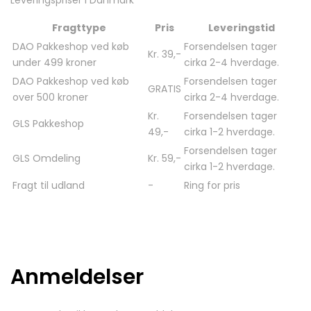
Leveringspriser i Danmark
Fragttype
Pris
Leveringstid
DAO Pakkeshop ved køb
Forsendelsen tager
Kr. 39,-
under 499 kroner
cirka 2-4 hverdage.
DAO Pakkeshop ved køb
Forsendelsen tager
GRATIS
over 500 kroner
cirka 2-4 hverdage.
Kr.
Forsendelsen tager
GLS Pakkeshop
49,-
cirka 1-2 hverdage.
Forsendelsen tager
GLS Omdeling
Kr. 59,-
cirka 1-2 hverdage.
Fragt til udland
-
Ring for pris
Anmeldelser