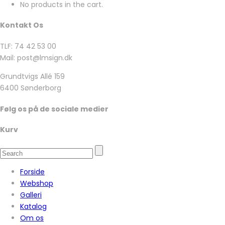
No products in the cart.
Kontakt Os
TLF: 74 42 53 00
Mail: post@lmsign.dk
Grundtvigs Allé 159
6400 Sønderborg
Følg os på de sociale medier
Kurv
Forside
Webshop
Galleri
Katalog
Om os