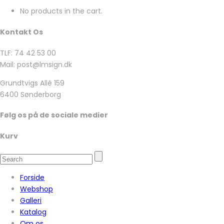
No products in the cart.
Kontakt Os
TLF: 74 42 53 00
Mail: post@lmsign.dk
Grundtvigs Allé 159
6400 Sønderborg
Følg os på de sociale medier
Kurv
Forside
Webshop
Galleri
Katalog
Om os