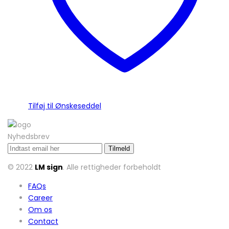
Tilføj til Ønskeseddel
Nyhedsbrev
© 2022
LM sign
. Alle rettigheder forbeholdt
FAQs
Career
Om os
Contact