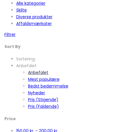
Alle kategorier
Skilte
Diverse produkter
Affaldsmærkater
Filtrer
Sort By
Sortering:
Anbefalet
Anbefalet
Mest populære
Bedst bedømmelse
Nyheder
Pris (Stigende)
Pris (Faldende)
Price
150,00
kr.
-
200,00
kr.