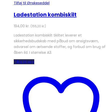
Tilføj til Ønskeseddel
Ladestation kombiskilt
194,00
kr.
(
155,20
kr.
)
Ladestation kombiskilt Skiltet leverer et
sikkerhedsbudskab med påbud om ansigtsværn,
advarsel om ætsende stoffer, og forbud om brug af
åben ild. I størrelse A3.
Tilføj til kurv