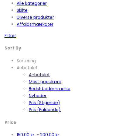
Alle kategorier
Skilte
Diverse produkter
Affaldsmærkater
Filtrer
Sort By
Sortering:
Anbefalet
Anbefalet
Mest populære
Bedst bedømmelse
Nyheder
Pris (Stigende)
Pris (Faldende)
Price
150,00
kr.
-
200,00
kr.