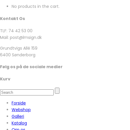
No products in the cart.
Kontakt Os
TLF: 74 42 53 00
Mail: post@lmsign.dk
Grundtvigs Allé 159
6400 Sønderborg
Følg os på de sociale medier
Kurv
Forside
Webshop
Galleri
Katalog
Om os