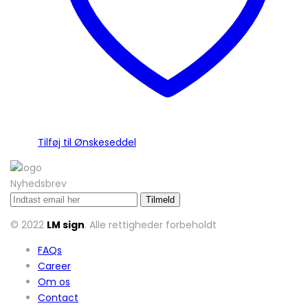
Tilføj til Ønskeseddel
Nyhedsbrev
© 2022
LM sign
. Alle rettigheder forbeholdt
FAQs
Career
Om os
Contact