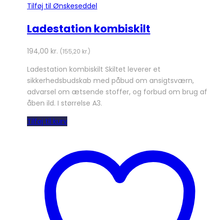
Tilføj til Ønskeseddel
Ladestation kombiskilt
194,00
kr.
(
155,20
kr.
)
Ladestation kombiskilt Skiltet leverer et
sikkerhedsbudskab med påbud om ansigtsværn,
advarsel om ætsende stoffer, og forbud om brug af
åben ild. I størrelse A3.
Tilføj til kurv