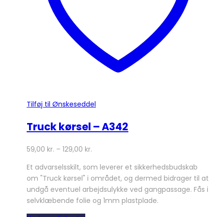
varesiden
Tilføj til Ønskeseddel
Truck kørsel – A342
59,00
kr.
–
129,00
kr.
Et advarselsskilt, som leverer et sikkerhedsbudskab
om "Truck kørsel" i området, og dermed bidrager til at
undgå eventuel arbejdsulykke ved gangpassage. Fås i
selvklæbende folie og 1mm plastplade.