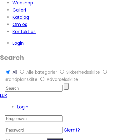
Webshop
Galleri
Katalog
Om os
Kontakt os
Login
Search
All
Alle kategorier
Sikkerhedsskilte
Brandplanskilte
Advarselsskilte
Luk
Login
Glemt?