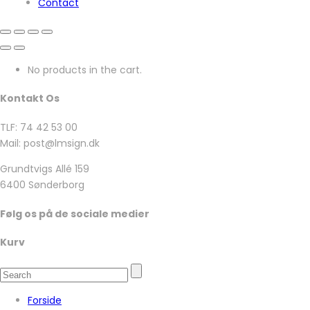
Contact
No products in the cart.
Kontakt Os
TLF: 74 42 53 00
Mail: post@lmsign.dk
Grundtvigs Allé 159
6400 Sønderborg
Følg os på de sociale medier
Kurv
Forside