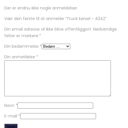
Der er endnu ikke nogle anmeldelser.
Vær den første til at anmelde “Truck kørsel – A342”
Din email adresse vil ikke blive offentliggjort. Nødvendige
felter er markere.
*
Din bedømmelse
*
Din anmeldelse
*
Navn
*
E-mail
*