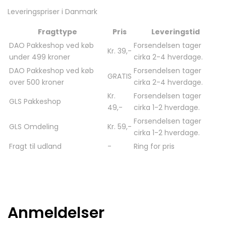
Leveringspriser i Danmark
Fragttype
Pris
Leveringstid
DAO Pakkeshop ved køb
Forsendelsen tager
Kr. 39,-
under 499 kroner
cirka 2-4 hverdage.
DAO Pakkeshop ved køb
Forsendelsen tager
GRATIS
over 500 kroner
cirka 2-4 hverdage.
Kr.
Forsendelsen tager
GLS Pakkeshop
49,-
cirka 1-2 hverdage.
Forsendelsen tager
GLS Omdeling
Kr. 59,-
cirka 1-2 hverdage.
Fragt til udland
-
Ring for pris
Anmeldelser