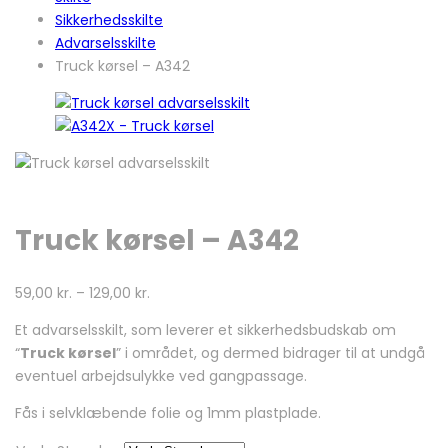
Sikkerhedsskilte
Advarselsskilte
Truck kørsel – A342
Truck kørsel – A342
59,00
kr.
–
129,00
kr.
Et advarselsskilt, som leverer et sikkerhedsbudskab om
“
Truck kørsel
” i området, og dermed bidrager til at undgå
eventuel arbejdsulykke ved gangpassage.
Fås i selvklæbende folie og 1mm plastplade.