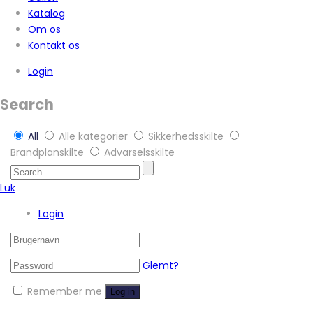
Katalog
Om os
Kontakt os
Login
Search
All
Alle kategorier
Sikkerhedsskilte
Brandplanskilte
Advarselsskilte
Luk
Login
Glemt?
Remember me
Log in