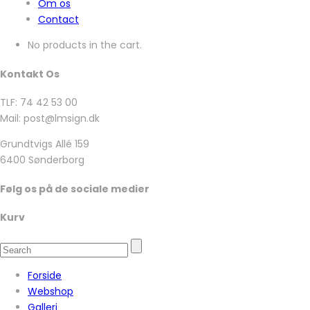
Om os
Contact
No products in the cart.
Kontakt Os
TLF: 74 42 53 00
Mail: post@lmsign.dk
Grundtvigs Allé 159
6400 Sønderborg
Følg os på de sociale medier
Kurv
Forside
Webshop
Galleri