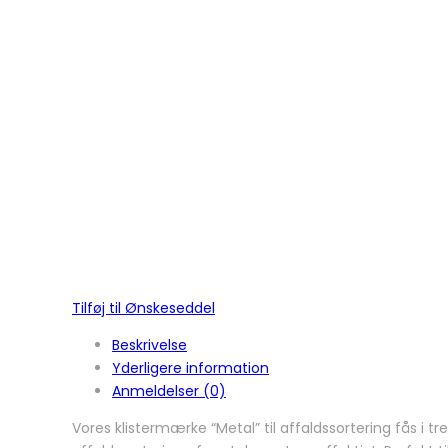
Tilføj til Ønskeseddel
Beskrivelse
Yderligere information
Anmeldelser (0)
Vores klistermærke “Metal” til affaldssortering fås i t