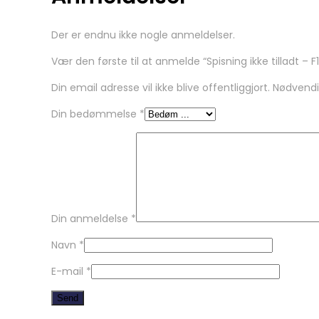
Der er endnu ikke nogle anmeldelser.
Vær den første til at anmelde “Spisning ikke tilladt – F
Din email adresse vil ikke blive offentliggjort. Nødvend
Din bedømmelse
*
Din anmeldelse
*
Navn
*
E-mail
*