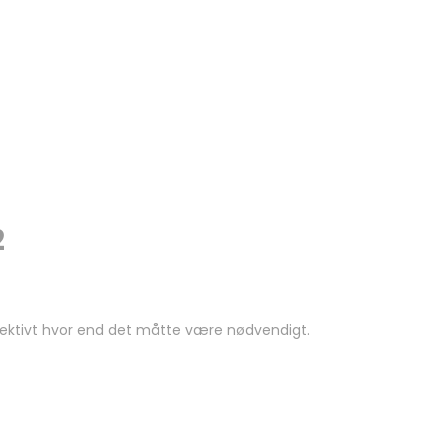
2
ffektivt hvor end det måtte være nødvendigt.