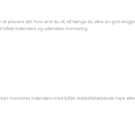
r at placere det hvor end du vil, så længe du sikre en god rengjo
t til både indendørs og udendørs montering.
g kan monteres indendørs med både dobbeltklæbende tape eller sk