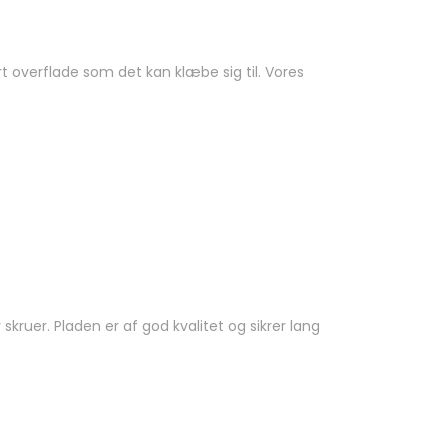
rt overflade som det kan klæbe sig til. Vores
ruer. Pladen er af god kvalitet og sikrer lang