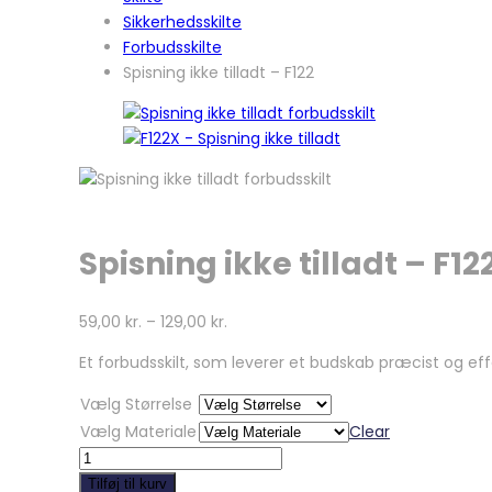
Sikkerhedsskilte
Forbudsskilte
Spisning ikke tilladt – F122
Spisning ikke tilladt – F12
59,00
kr.
–
129,00
kr.
Et forbudsskilt, som leverer et budskab præcist og e
Vælg Størrelse
Vælg Materiale
Clear
Spisning
ikke
Tilføj til kurv