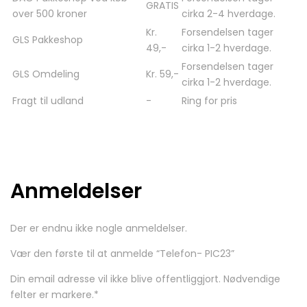
GRATIS
over 500 kroner
cirka 2-4 hverdage.
Kr.
Forsendelsen tager
GLS Pakkeshop
49,-
cirka 1-2 hverdage.
Forsendelsen tager
GLS Omdeling
Kr. 59,-
cirka 1-2 hverdage.
Fragt til udland
-
Ring for pris
Anmeldelser
Der er endnu ikke nogle anmeldelser.
Vær den første til at anmelde “Telefon- PIC23”
Din email adresse vil ikke blive offentliggjort. Nødvendige
felter er markere.
*