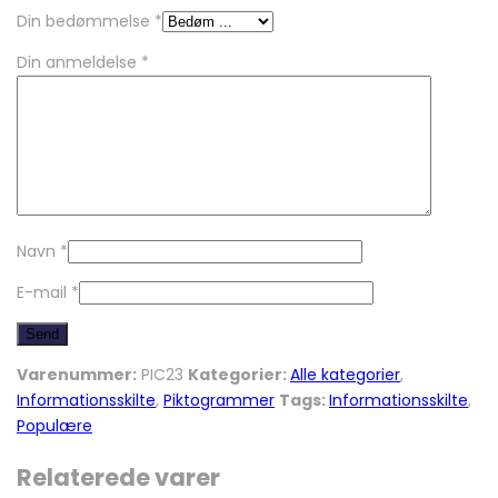
Din bedømmelse
*
Din anmeldelse
*
Navn
*
E-mail
*
Varenummer:
PIC23
Kategorier:
Alle kategorier
,
Informationsskilte
,
Piktogrammer
Tags:
Informationsskilte
,
Populære
Relaterede varer