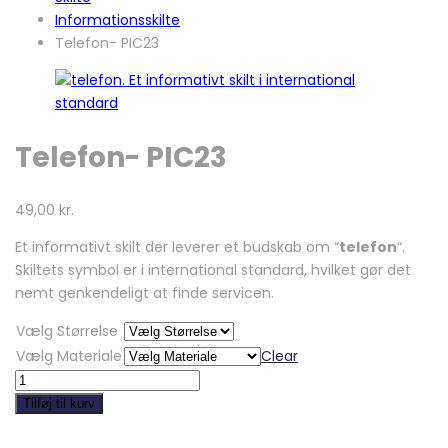
Informationsskilte
Telefon- PIC23
Telefon- PIC23
49,00
kr.
Et informativt skilt der leverer et budskab om “
telefon
“.
Skiltets symbol er i international standard, hvilket gør det
nemt genkendeligt at finde servicen.
Vælg Størrelse
Vælg Materiale
Clear
Telefon-
PIC23
Tilføj til kurv
quantity