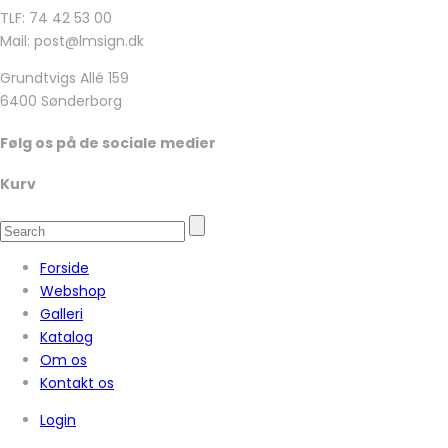
TLF: 74 42 53 00
Mail: post@lmsign.dk
Grundtvigs Allé 159
6400 Sønderborg
Følg os på de sociale medier
Kurv
Forside
Webshop
Galleri
Katalog
Om os
Kontakt os
Login