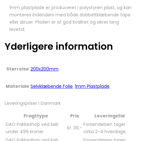
1mm plastplade er produceret i polystyren plast, og kan
monteres indendørs med både dobbeltklæbende tape
eller skruer. Pladen er af god kvalitet og sikrer lang
levetid.
Yderligere information
Størrelse
200x200mm
Materiale
Selvklæbende Folie
,
1mm Plastplade
Leveringspriser i Danmark
Fragttype
Pris
Leveringstid
DAO Pakkeshop ved køb
Forsendelsen tager
Kr. 39,-
under 499 kroner
cirka 2-4 hverdage.
DAO Pakkeshop ved køb
Forsendelsen tager