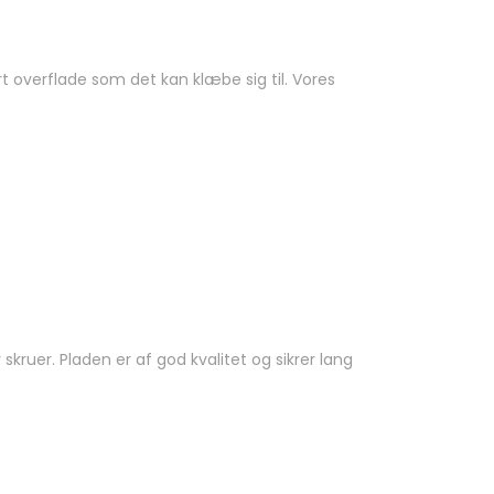
rt overflade som det kan klæbe sig til. Vores
ruer. Pladen er af god kvalitet og sikrer lang