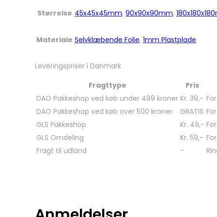
Størrelse
45x45x45mm
,
90x90x90mm
,
180x180x1
Materiale
Selvklæbende Folie
,
1mm Plastplade
Leveringspriser i Danmark
Fragttype
Pris
DAO Pakkeshop ved køb under 499 kroner
Kr. 39,-
For
DAO Pakkeshop ved køb over 500 kroner
GRATIS
For
GLS Pakkeshop
Kr. 49,-
For
GLS Omdeling
Kr. 59,-
For
Fragt til udland
-
Rin
Anmeldelser