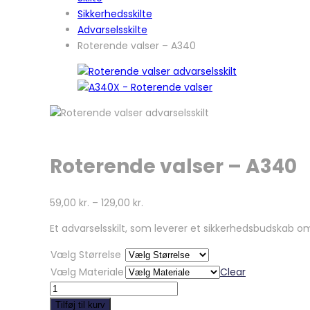
Sikkerhedsskilte
Advarselsskilte
Roterende valser – A340
Roterende valser – A340
59,00
kr.
–
129,00
kr.
Et advarselsskilt, som leverer et sikkerhedsbudskab o
Vælg Størrelse
Vælg Materiale
Clear
Roterende
valser
Tilføj til kurv