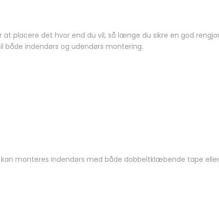
r at placere det hvor end du vil, så længe du sikre en god rengjo
t til både indendørs og udendørs montering.
g kan monteres indendørs med både dobbeltklæbende tape eller sk