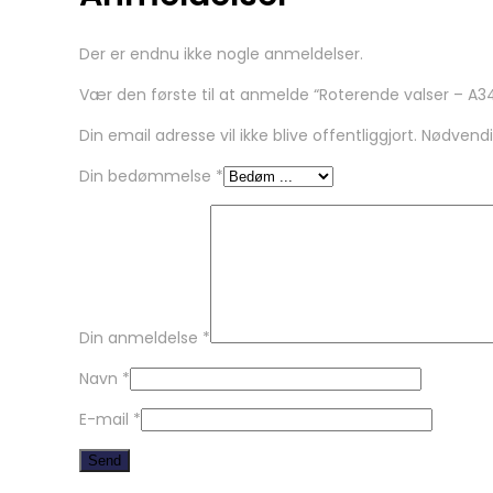
Der er endnu ikke nogle anmeldelser.
Vær den første til at anmelde “Roterende valser – A3
Din email adresse vil ikke blive offentliggjort. Nødvend
Din bedømmelse
*
Din anmeldelse
*
Navn
*
E-mail
*