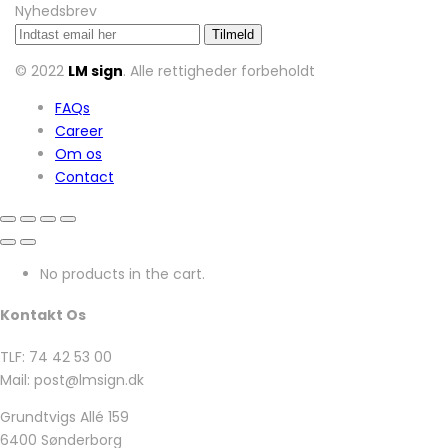
Nyhedsbrev
© 2022
LM sign
. Alle rettigheder forbeholdt
FAQs
Career
Om os
Contact
No products in the cart.
Kontakt Os
TLF: 74 42 53 00
Mail: post@lmsign.dk
Grundtvigs Allé 159
6400 Sønderborg