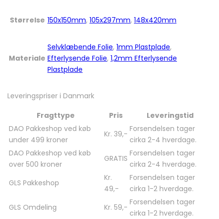
Størrelse
150x150mm
,
105x297mm
,
148x420mm
Selvklæbende Folie
,
1mm Plastplade
,
Materiale
Efterlysende Folie
,
1,2mm Efterlysende
Plastplade
Leveringspriser i Danmark
Fragttype
Pris
Leveringstid
DAO Pakkeshop ved køb
Forsendelsen tager
Kr. 39,-
under 499 kroner
cirka 2-4 hverdage.
DAO Pakkeshop ved køb
Forsendelsen tager
GRATIS
over 500 kroner
cirka 2-4 hverdage.
Kr.
Forsendelsen tager
GLS Pakkeshop
49,-
cirka 1-2 hverdage.
Forsendelsen tager
GLS Omdeling
Kr. 59,-
cirka 1-2 hverdage.