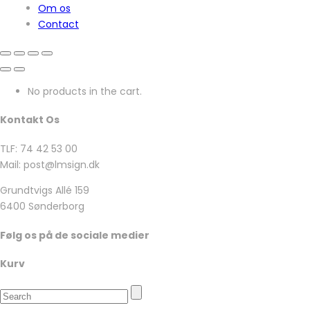
Om os
Contact
No products in the cart.
Kontakt Os
TLF: 74 42 53 00
Mail: post@lmsign.dk
Grundtvigs Allé 159
6400 Sønderborg
Følg os på de sociale medier
Kurv