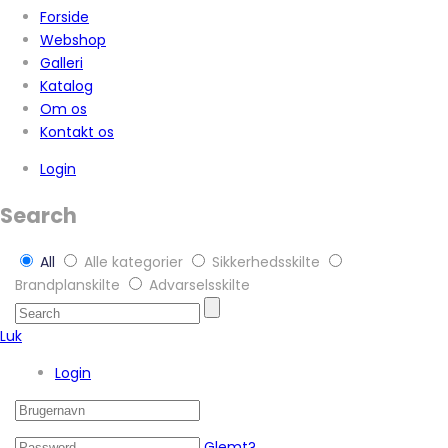
Forside
Webshop
Galleri
Katalog
Om os
Kontakt os
Login
Search
All
Alle kategorier
Sikkerhedsskilte
Brandplanskilte
Advarselsskilte
Luk
Login
Glemt?