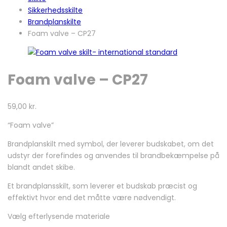
Sikkerhedsskilte
Brandplanskilte
Foam valve – CP27
Foam valve – CP27
59,00
kr.
“Foam valve”
Brandplanskilt med symbol, der leverer budskabet, om det
udstyr der forefindes og anvendes til brandbekæmpelse på
blandt andet skibe.
Et brandplansskilt, som leverer et budskab præcist og
effektivt hvor end det måtte være nødvendigt.
Vælg efterlysende materiale