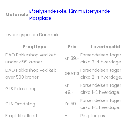
Efterlysende Folie
,
1,2mm Efterlysende
Materiale
Plastplade
Leveringspriser i Danmark
Fragttype
Pris
Leveringstid
DAO Pakkeshop ved køb
Forsendelsen tager
Kr. 39,-
under 499 kroner
cirka 2-4 hverdage.
DAO Pakkeshop ved køb
Forsendelsen tager
GRATIS
over 500 kroner
cirka 2-4 hverdage.
Kr.
Forsendelsen tager
GLS Pakkeshop
49,-
cirka 1-2 hverdage.
Forsendelsen tager
GLS Omdeling
Kr. 59,-
cirka 1-2 hverdage.
Fragt til udland
-
Ring for pris