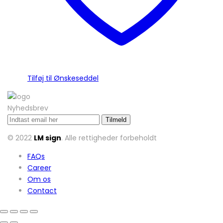
Tilføj til Ønskeseddel
Nyhedsbrev
© 2022
LM sign
. Alle rettigheder forbeholdt
FAQs
Career
Om os
Contact