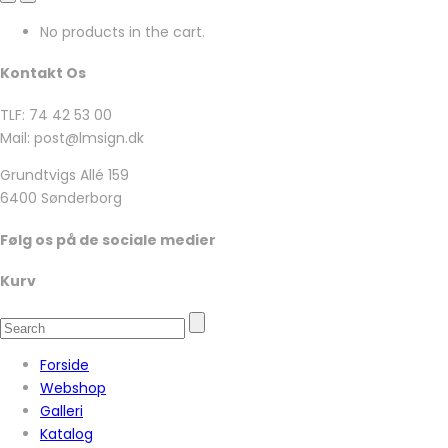
No products in the cart.
Kontakt Os
TLF: 74 42 53 00
Mail: post@lmsign.dk
Grundtvigs Allé 159
6400 Sønderborg
Følg os på de sociale medier
Kurv
Forside
Webshop
Galleri
Katalog