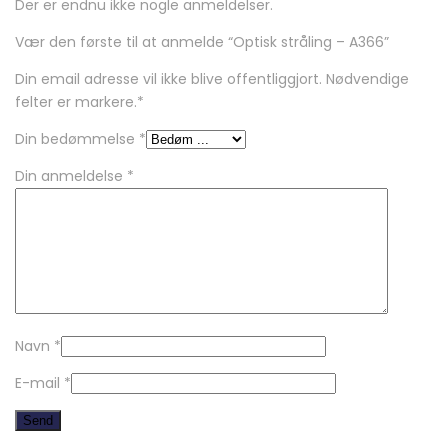
Der er endnu ikke nogle anmeldelser.
Vær den første til at anmelde “Optisk stråling – A366”
Din email adresse vil ikke blive offentliggjort. Nødvendige
felter er markere.
*
Din bedømmelse
*
Din anmeldelse
*
Navn
*
E-mail
*