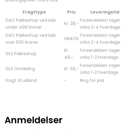
Leveringspriser i Danmark
Fragttype
Pris
Leveringstid
DAO Pakkeshop ved køb
Forsendelsen tager
Kr. 39,-
under 499 kroner
cirka 2-4 hverdage.
DAO Pakkeshop ved køb
Forsendelsen tager
GRATIS
over 500 kroner
cirka 2-4 hverdage.
Kr.
Forsendelsen tager
GLS Pakkeshop
49,-
cirka 1-2 hverdage.
Forsendelsen tager
GLS Omdeling
Kr. 59,-
cirka 1-2 hverdage.
Fragt til udland
-
Ring for pris
Anmeldelser