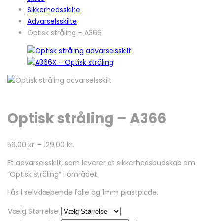
Sikkerhedsskilte
Advarselsskilte
Optisk stråling – A366
Optisk stråling – A366
59,00
kr.
–
129,00
kr.
Et advarselsskilt, som leverer et sikkerhedsbudskab om
“Optisk stråling” i området.
Fås i selvklæbende folie og 1mm plastplade.
Vælg Størrelse