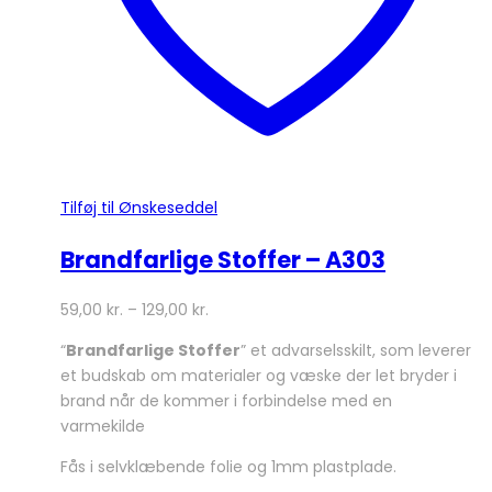
Tilføj til Ønskeseddel
Brandfarlige Stoffer – A303
59,00
kr.
–
129,00
kr.
“
Brandfarlige Stoffer
” et advarselsskilt, som leverer
et budskab om materialer og væske der let bryder i
brand når de kommer i forbindelse med en
varmekilde
Fås i selvklæbende folie og 1mm plastplade.