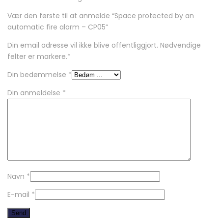
Vær den første til at anmelde “Space protected by an
automatic fire alarm – CP05”
Din email adresse vil ikke blive offentliggjort. Nødvendige
felter er markere.
*
Din bedømmelse
*
Din anmeldelse
*
Navn
*
E-mail
*