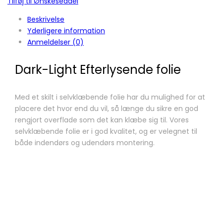
Tilføj til Ønskeseddel
Beskrivelse
Yderligere information
Anmeldelser (0)
Dark-Light Efterlysende folie
Med et skilt i selvklæbende folie har du mulighed for at
placere det hvor end du vil, så længe du sikre en god
rengjort overflade som det kan klæbe sig til. Vores
selvklæbende folie er i god kvalitet, og er velegnet til
både indendørs og udendørs montering.