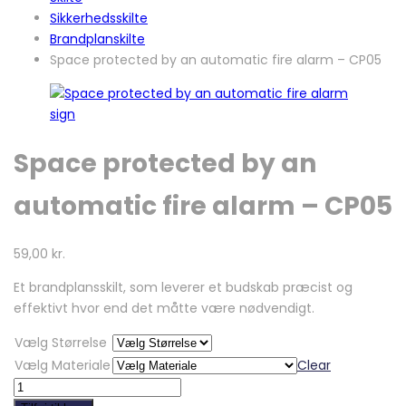
Sikkerhedsskilte
Brandplanskilte
Space protected by an automatic fire alarm – CP05
Space protected by an
automatic fire alarm – CP05
59,00
kr.
Et brandplansskilt, som leverer et budskab præcist og
effektivt hvor end det måtte være nødvendigt.
Vælg Størrelse
Vælg Materiale
Clear
Space