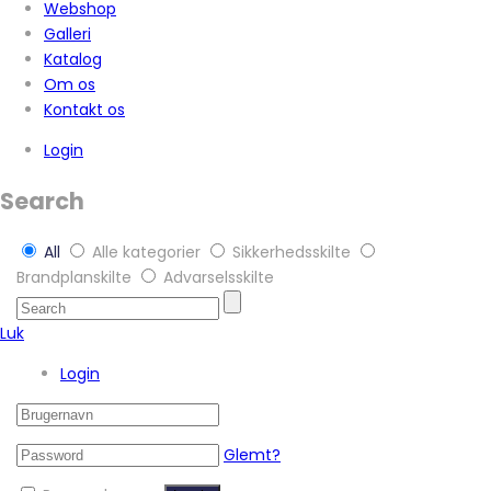
Webshop
Galleri
Katalog
Om os
Kontakt os
Login
Search
All
Alle kategorier
Sikkerhedsskilte
Brandplanskilte
Advarselsskilte
Luk
Login
Glemt?