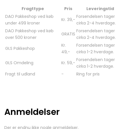
Fragttype
Pris
Leveringstid
DAO Pakkeshop ved køb
Forsendelsen tager
Kr. 39,-
under 499 kroner
cirka 2-4 hverdage.
DAO Pakkeshop ved køb
Forsendelsen tager
GRATIS
over 500 kroner
cirka 2-4 hverdage.
Kr.
Forsendelsen tager
GLS Pakkeshop
49,-
cirka 1-2 hverdage.
Forsendelsen tager
GLS Omdeling
Kr. 59,-
cirka 1-2 hverdage.
Fragt til udland
-
Ring for pris
Anmeldelser
Der er endnu ikke nogle anmeldelser.