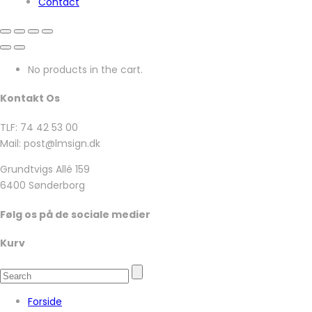
Contact
No products in the cart.
Kontakt Os
TLF: 74 42 53 00
Mail: post@lmsign.dk
Grundtvigs Allé 159
6400 Sønderborg
Følg os på de sociale medier
Kurv
Forside