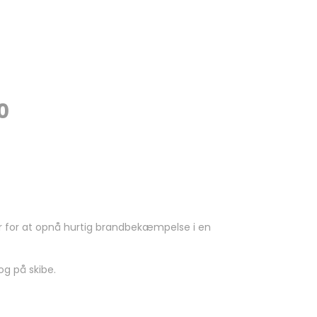
0
tyr for at opnå hurtig brandbekæmpelse i en
og på skibe.