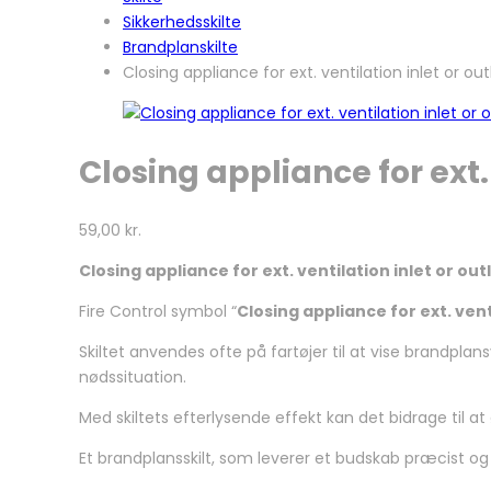
Sikkerhedsskilte
Brandplanskilte
Closing appliance for ext. ventilation inlet or ou
Closing appliance for ext.
59,00
kr.
Closing appliance for ext. ventilation inlet or out
Fire Control symbol “
Closing appliance for ext. vent
Skiltet anvendes ofte på fartøjer til at vise brandpl
nødssituation.
Med skiltets efterlysende effekt kan det bidrage til 
Et brandplansskilt, som leverer et budskab præcist o