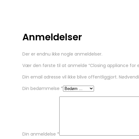
Anmeldelser
Der er endnu ikke nogle anmeldelser.
Vær den første til at anmelde “Closing appliance for ex
Din email adresse vil ikke blive offentliggjort. Nødvend
Din bedømmelse
*
Din anmeldelse
*