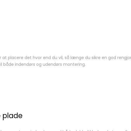
r at placere det hvor end du vil, så længe du sikre en god rengjo
t til både indendørs og udendørs montering.
e plade