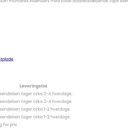
g kan monteres indendørs med både dobbeltklæbende tape eller sk
stplade
Leveringstid
sendelsen tager cirka 2-4 hverdage.
sendelsen tager cirka 2-4 hverdage.
sendelsen tager cirka 1-2 hverdage.
sendelsen tager cirka 1-2 hverdage.
g for pris