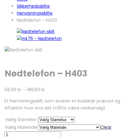
Sikkerhedsskilte
Henvisningsskilte
Nødtelefon – H403
Nødtelefon – H403
59,00
kr.
–
186,50
kr.
Et henvisningsskilt, som leverer et budskab præcist og
effektivt hvor end det måtte være nødvendigt.
Vælg Størrelse
Vælg Materiale
Clear
Nødtelefon