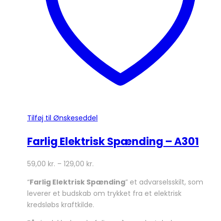
på
varesiden
Tilføj til Ønskeseddel
Farlig Elektrisk Spænding – A301
59,00
kr.
–
129,00
kr.
“
Farlig Elektrisk Spænding
” et advarselsskilt, som
leverer et budskab om trykket fra et elektrisk
kredsløbs kraftkilde.