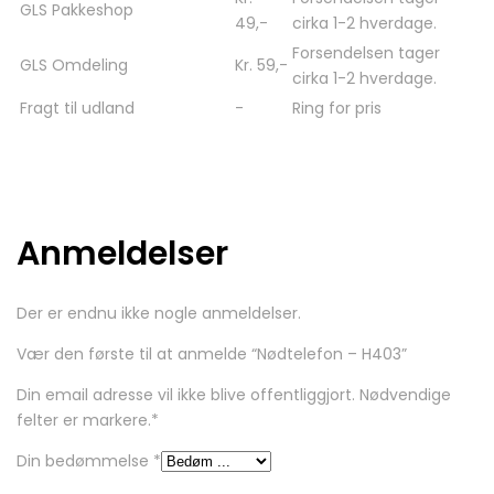
GLS Pakkeshop
49,-
cirka 1-2 hverdage.
Forsendelsen tager
GLS Omdeling
Kr. 59,-
cirka 1-2 hverdage.
Fragt til udland
-
Ring for pris
Anmeldelser
Der er endnu ikke nogle anmeldelser.
Vær den første til at anmelde “Nødtelefon – H403”
Din email adresse vil ikke blive offentliggjort. Nødvendige
felter er markere.
*
Din bedømmelse
*