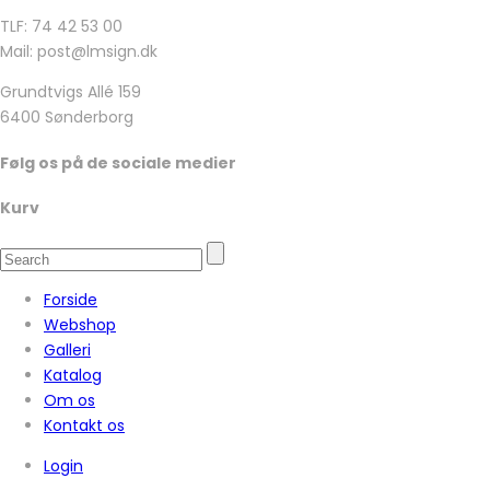
TLF: 74 42 53 00
Mail: post@lmsign.dk
Grundtvigs Allé 159
6400 Sønderborg
Følg os på de sociale medier
Kurv
Forside
Webshop
Galleri
Katalog
Om os
Kontakt os
Login