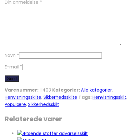
Din anmeldelse
*
Navn
*
E-mail
*
Varenummer:
H403
Kategorier:
Alle kategorier
,
Henvisningsskilte
,
Sikkerhedsskilte
Tags:
Henvisningsskilt
,
Populære
,
Sikkerhedsskilt
Relaterede varer