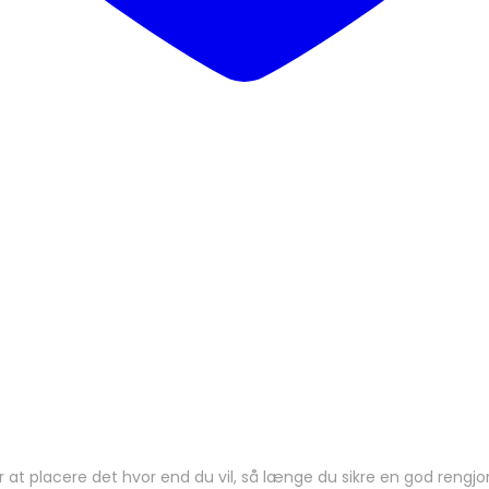
r at placere det hvor end du vil, så længe du sikre en god rengjo