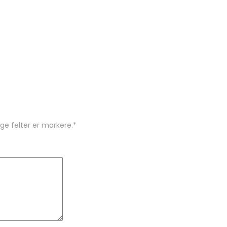
ige felter er markere.
*