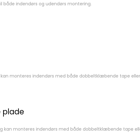
t til både indendørs og udendørs montering.
g kan monteres indendørs med både dobbeltklæbende tape eller sk
e plade
 og kan monteres indendørs med både dobbeltklæbende tape eller s