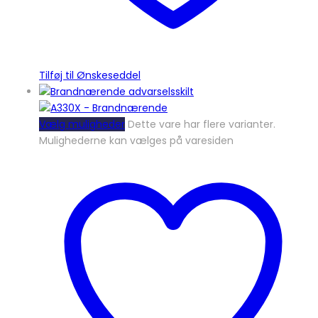
Tilføj til Ønskeseddel
Vælg muligheder
Dette vare har flere varianter.
Mulighederne kan vælges på varesiden