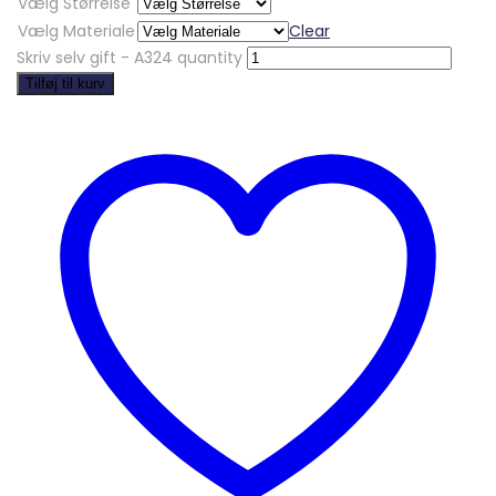
Vælg Størrelse
Vælg Materiale
Clear
Skriv selv gift - A324 quantity
Tilføj til kurv