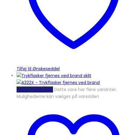
Tilføj til Ønskeseddel
Vælg muligheder
Dette vare har flere varianter.
Mulighederne kan vælges på varesiden