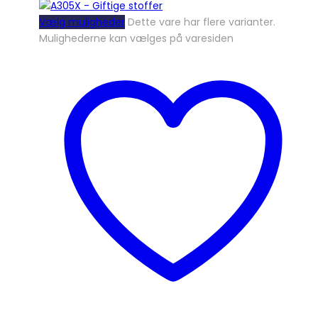
Vælg muligheder
Dette vare har flere varianter.
Mulighederne kan vælges på varesiden