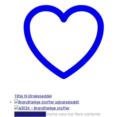
Tilføj til Ønskeseddel
Vælg muligheder
Dette vare har flere varianter.