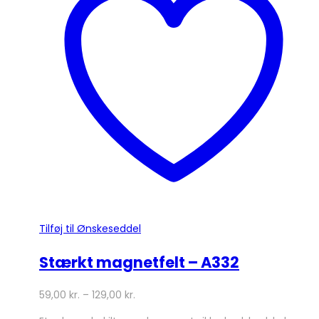
Tilføj til Ønskeseddel
Stærkt magnetfelt – A332
59,00
kr.
–
129,00
kr.