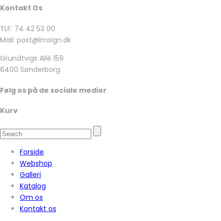
Kontakt Os
TLF: 74 42 53 00
Mail: post@lmsign.dk
Grundtvigs Allé 159
6400 Sønderborg
Følg os på de sociale medier
Kurv
Forside
Webshop
Galleri
Katalog
Om os
Kontakt os