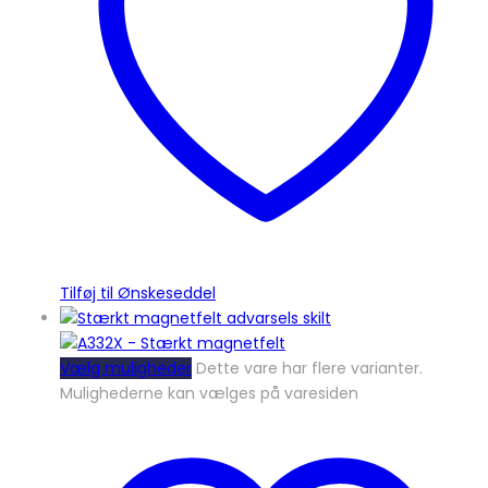
Tilføj til Ønskeseddel
Vælg muligheder
Dette vare har flere varianter.
Mulighederne kan vælges på varesiden