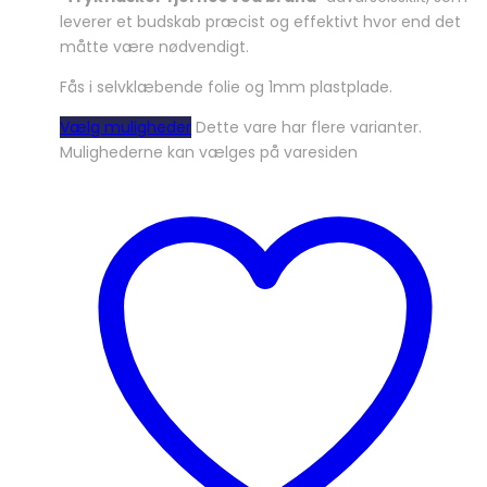
leverer et budskab præcist og effektivt hvor end det
måtte være nødvendigt.
Fås i selvklæbende folie og 1mm plastplade.
Vælg muligheder
Dette vare har flere varianter.
Mulighederne kan vælges på varesiden