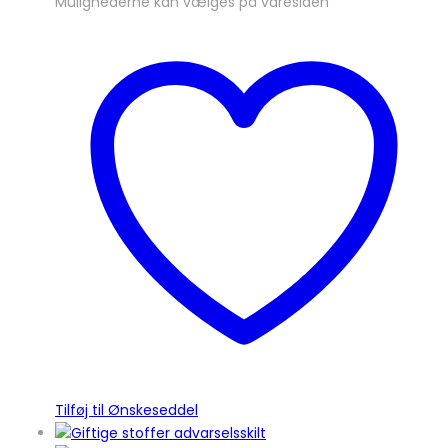
Mulighederne kan vælges på varesiden
Tilføj til Ønskeseddel