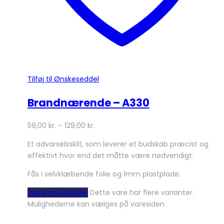
Tilføj til Ønskeseddel
Brandnærende – A330
59,00
kr.
–
129,00
kr.
Et advarselsskilt, som leverer et budskab præcist og
effektivt hvor end det måtte være nødvendigt.
Fås i selvklæbende folie og 1mm plastplade.
Vælg muligheder
Dette vare har flere varianter.
Mulighederne kan vælges på varesiden