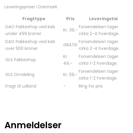
Leveringspriser i Danmark
Fragttype
Pris
Leveringstid
DAO Pakkeshop ved køb
Forsendelsen tager
Kr. 39,-
under 499 kroner
cirka 2-4 hverdage.
DAO Pakkeshop ved køb
Forsendelsen tager
GRATIS
over 500 kroner
cirka 2-4 hverdage.
Kr.
Forsendelsen tager
GLS Pakkeshop
49,-
cirka 1-2 hverdage.
Forsendelsen tager
GLS Omdeling
Kr. 59,-
cirka 1-2 hverdage.
Fragt til udland
-
Ring for pris
Anmeldelser