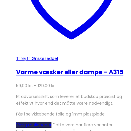
Tilføj til Ønskeseddel
Varme væsker eller dampe – A315
59,00
kr.
–
129,00
kr.
Et advarselsskilt, som leverer et budskab præcist og
effektivt hvor end det måtte være nødvendigt.
Fås i selvklæbende folie og 1mm plastplade.
Vælg muligheder
Dette vare har flere varianter.