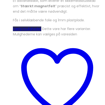
Et advarselsskilt, som leverer et sikkerhedsbudskab
om “
Stærkt magnetfelt
” præcist og effektivt, hvor
end det måtte være nødvendigt.
Fås i selvklæbende folie og 1mm plastplade.
Vælg muligheder
Dette vare har flere varianter.
Mulighederne kan vælges på varesiden