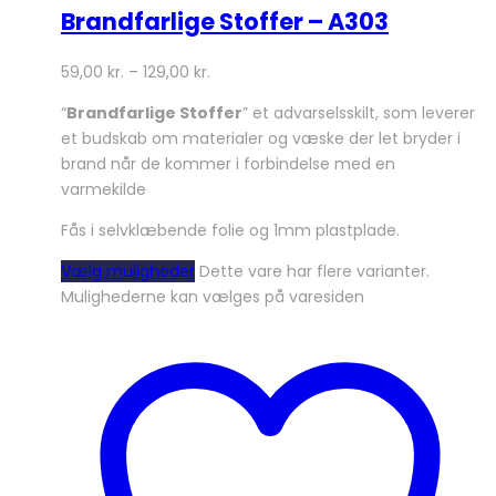
Brandfarlige Stoffer – A303
59,00
kr.
–
129,00
kr.
“
Brandfarlige Stoffer
” et advarselsskilt, som leverer
et budskab om materialer og væske der let bryder i
brand når de kommer i forbindelse med en
varmekilde
Fås i selvklæbende folie og 1mm plastplade.
Vælg muligheder
Dette vare har flere varianter.
Mulighederne kan vælges på varesiden