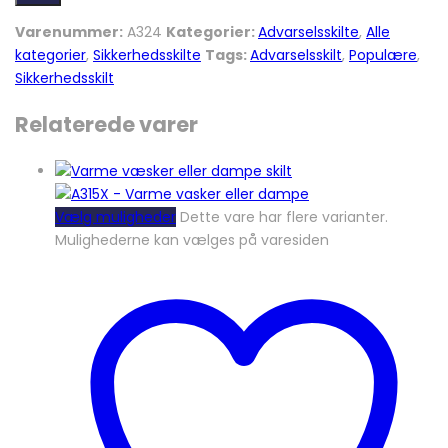
Varenummer:
A324
Kategorier:
Advarselsskilte
,
Alle
kategorier
,
Sikkerhedsskilte
Tags:
Advarselsskilt
,
Populære
,
Sikkerhedsskilt
Relaterede varer
Vælg muligheder
Dette vare har flere varianter.
Mulighederne kan vælges på varesiden