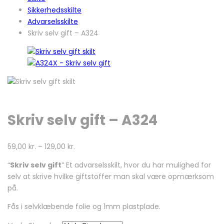
Sikkerhedsskilte
Advarselsskilte
Skriv selv gift – A324
Skriv selv gift – A324
59,00
kr.
–
129,00
kr.
“
Skriv selv gift
” Et advarselsskilt, hvor du har mulighed for
selv at skrive hvilke giftstoffer man skal være opmærksom
på.
Fås i selvklæbende folie og 1mm plastplade.