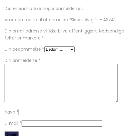
Der er endnu ikke nogle anmeldelser.
Vær den første til at anmelde “Skriv selv gift – A324”
Din email adresse vil ikke blive offentliggjort. Nødvendige
felter er markere.
*
Din bedømmelse
*
Din anmeldelse
*
Navn
*
E-mail
*