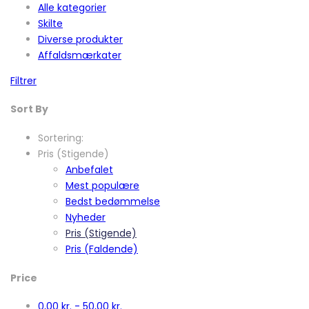
Alle kategorier
Skilte
Diverse produkter
Affaldsmærkater
Filtrer
Sort By
Sortering:
Pris (Stigende)
Anbefalet
Mest populære
Bedst bedømmelse
Nyheder
Pris (Stigende)
Pris (Faldende)
Price
0,00
kr.
-
50,00
kr.