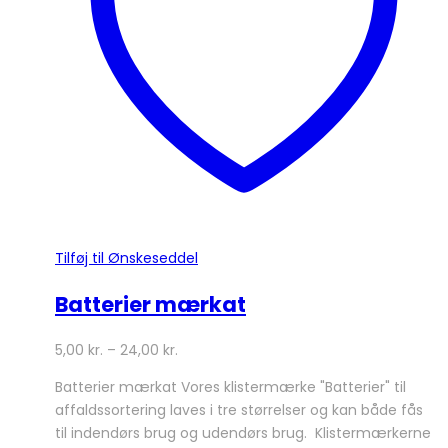
vælges
på
varesiden
Tilføj til Ønskeseddel
Batterier mærkat
5,00
kr.
–
24,00
kr.
Batterier mærkat Vores klistermærke "Batterier" til
affaldssortering laves i tre størrelser og kan både fås
til indendørs brug og udendørs brug. Klistermærkerne