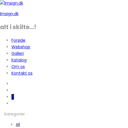
lmsign.dk
alt i skilte…!
Forside
Webshop
Galleri
Katalog
Om os
Kontakt os
0
Kategorier
All