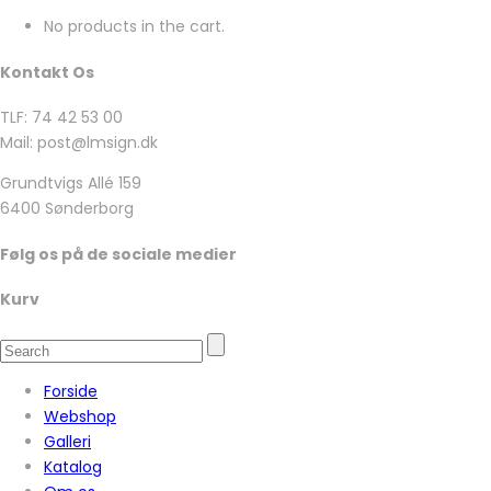
No products in the cart.
Kontakt Os
TLF: 74 42 53 00
Mail: post@lmsign.dk
Grundtvigs Allé 159
6400 Sønderborg
Følg os på de sociale medier
Kurv
Forside
Webshop
Galleri
Katalog