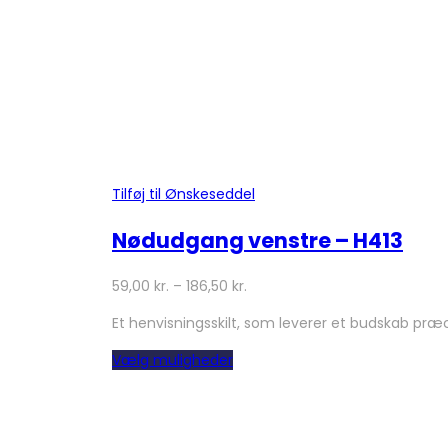
Tilføj til Ønskeseddel
Nødudgang venstre – H413
59,00
kr.
–
186,50
kr.
Et henvisningsskilt, som leverer et budskab præ
Dette
Vælg muligheder
vare
har
flere