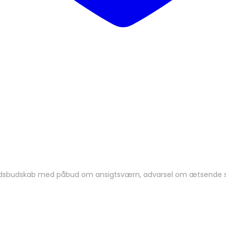
erhedsbudskab med påbud om ansigtsværn, advarsel om ætsende sto