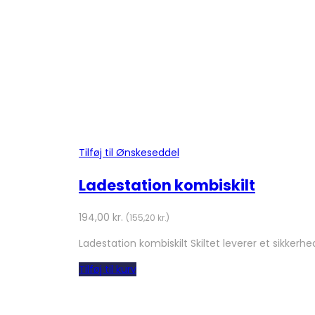
Tilføj til Ønskeseddel
Ladestation kombiskilt
194,00
kr.
(
155,20
kr.
)
Ladestation kombiskilt Skiltet leverer et sikk
Tilføj til kurv