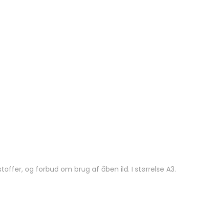
ffer, og forbud om brug af åben ild. I størrelse A3.