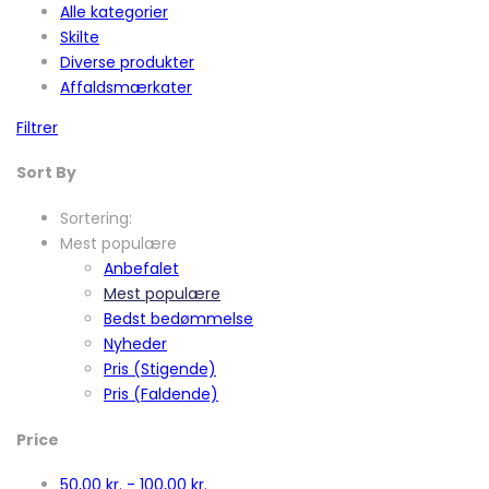
Alle kategorier
Skilte
Diverse produkter
Affaldsmærkater
Filtrer
Sort By
Sortering:
Mest populære
Anbefalet
Mest populære
Bedst bedømmelse
Nyheder
Pris (Stigende)
Pris (Faldende)
Price
50,00
kr.
-
100,00
kr.